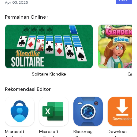
Apr 03, 2025
Permainan Online
Solitaire Klondike
Gar
Rekomendasi Editor
Microsoft
Microsoft
Blackmagic
Downloader