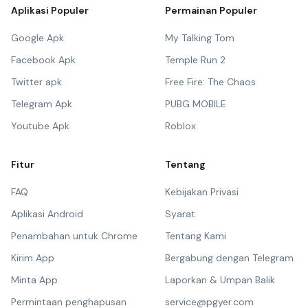
Aplikasi Populer
Permainan Populer
Google Apk
My Talking Tom
Facebook Apk
Temple Run 2
Twitter apk
Free Fire: The Chaos
Telegram Apk
PUBG MOBILE
Youtube Apk
Roblox
Fitur
Tentang
FAQ
Kebijakan Privasi
Aplikasi Android
Syarat
Penambahan untuk Chrome
Tentang Kami
Kirim App
Bergabung dengan Telegram
Minta App
Laporkan & Umpan Balik
Permintaan penghapusan
service@pgyer.com