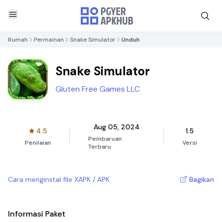
Rumah
Permainan
Snake Simulator
Unduh
Snake Simulator
Gluten Free Games LLC
Aug 05, 2024
4.5
1.5
Pembaruan
Penilaian
Versi
Terbaru
Cara menginstal file XAPK / APK
Bagikan
Informasi Paket