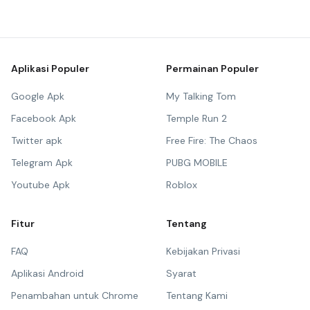
Aplikasi Populer
Permainan Populer
Google Apk
My Talking Tom
Facebook Apk
Temple Run 2
Twitter apk
Free Fire: The Chaos
Telegram Apk
PUBG MOBILE
Youtube Apk
Roblox
Fitur
Tentang
FAQ
Kebijakan Privasi
Aplikasi Android
Syarat
Penambahan untuk Chrome
Tentang Kami