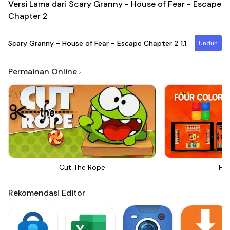
Versi Lama dari Scary Granny - House of Fear - Escape
Chapter 2
Scary Granny - House of Fear - Escape Chapter 2
1.1
Unduh
Permainan Online
Cut The Rope
Fou
Rekomendasi Editor