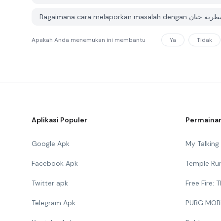
Apakah Anda menemukan ini membantu
Ya
Tidak
Aplikasi Populer
Permainan
Google Apk
My Talkin
Facebook Apk
Temple Ru
Twitter apk
Free Fire:
Telegram Apk
PUBG MOB