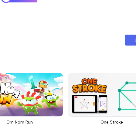
Om Nom Run
One Stroke