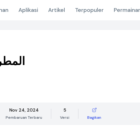
nan
Aplikasi
Artikel
Terpopuler
Permainan
المطر
Nov 24, 2024
5
Pembaruan Terbaru
Versi
Bagikan