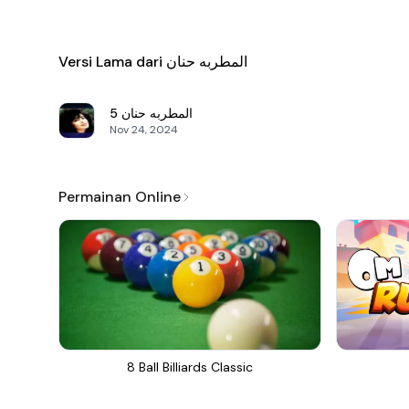
Versi Lama dari المطربه حنان
5
المطربه حنان
Nov 24, 2024
Permainan Online
8 Ball Billiards Classic