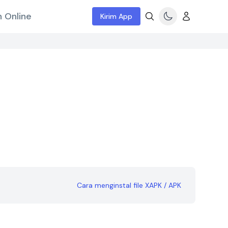
 Online
Kirim App
Cara menginstal file XAPK / APK