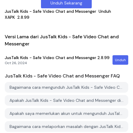
Unduh Sekarang
JusTalk Kids - Safe Video Chat and Messenger
Unduh
XAPK
2.8.99
Versi Lama dari JusTalk Kids - Safe Video Chat and
Messenger
JusTalk Kids - Safe Video Chat and Messenger
2.8.99
Unduh
Oct 26, 2024
JusTalk Kids - Safe Video Chat and Messenger
FAQ
Bagaimana cara mengunduh JusTalk Kids - Safe Video Chat and Messenger dari PGYER APK HUB?
Apakah JusTalk Kids - Safe Video Chat and Messenger di PGYER APK HUB gratis untuk diunduh?
Apakah saya memerlukan akun untuk mengunduh JusTalk Kids - Safe Video Chat and Messenger dari PGYER APK HUB?
Bagaimana cara melaporkan masalah dengan JusTalk Kids - Safe Video Chat and Messenger di PGYER APK HUB?