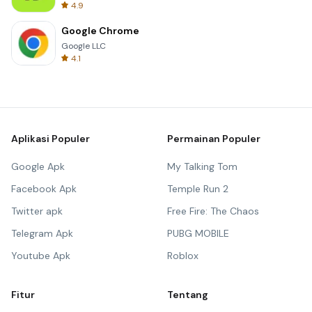
4.9
Google Chrome
Google LLC
4.1
Aplikasi Populer
Permainan Populer
Google Apk
My Talking Tom
Facebook Apk
Temple Run 2
Twitter apk
Free Fire: The Chaos
Telegram Apk
PUBG MOBILE
Youtube Apk
Roblox
Fitur
Tentang