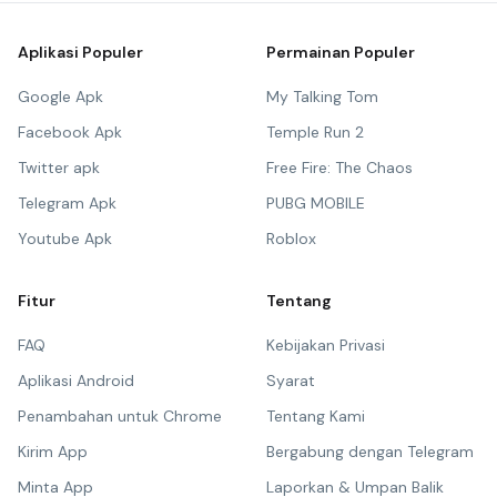
Aplikasi Populer
Permainan Populer
Google Apk
My Talking Tom
Facebook Apk
Temple Run 2
Twitter apk
Free Fire: The Chaos
Telegram Apk
PUBG MOBILE
Youtube Apk
Roblox
Fitur
Tentang
FAQ
Kebijakan Privasi
Aplikasi Android
Syarat
Penambahan untuk Chrome
Tentang Kami
Kirim App
Bergabung dengan Telegram
Minta App
Laporkan & Umpan Balik