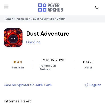
Rumah
Permainan
Dust Adventure
Unduh
Dust Adventure
LinkZ inc.
Mar 05, 2025
4.8
1.00.23
Pembaruan
Penilaian
Versi
Terbaru
Cara menginstal file XAPK / APK
Bagikan
Informasi Paket