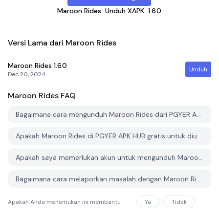
Maroon Rides
Unduh XAPK
1.6.0
Versi Lama dari Maroon Rides
Maroon Rides
1.6.0
Unduh
Dec 20, 2024
Maroon Rides
FAQ
Bagaimana cara mengunduh Maroon Rides dari PGYER APK HUB?
Apakah Maroon Rides di PGYER APK HUB gratis untuk diunduh?
Apakah saya memerlukan akun untuk mengunduh Maroon Rides dari PGYER APK HUB?
Bagaimana cara melaporkan masalah dengan Maroon Rides di PGYER APK HUB?
Apakah Anda menemukan ini membantu
Ya
Tidak