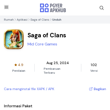
Rumah
Aplikasi
Saga of Clans
Unduh
Saga of Clans
Mid Core Games
Aug 25, 2024
4.9
1.02
Pembaruan
Penilaian
Versi
Terbaru
Cara menginstal file XAPK / APK
Bagikan
Informasi Paket