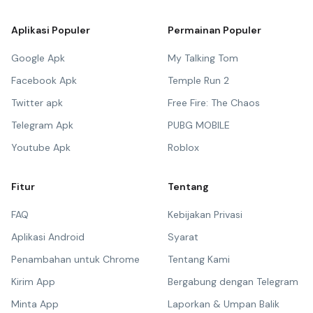
Aplikasi Populer
Permainan Populer
Google Apk
My Talking Tom
Facebook Apk
Temple Run 2
Twitter apk
Free Fire: The Chaos
Telegram Apk
PUBG MOBILE
Youtube Apk
Roblox
Fitur
Tentang
FAQ
Kebijakan Privasi
Aplikasi Android
Syarat
Penambahan untuk Chrome
Tentang Kami
Kirim App
Bergabung dengan Telegram
Minta App
Laporkan & Umpan Balik