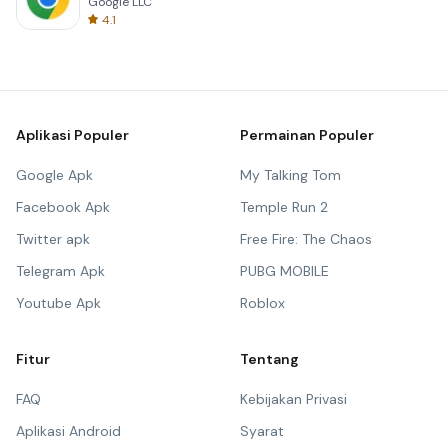
Google LLC
4.1
Aplikasi Populer
Permainan Populer
Google Apk
My Talking Tom
Facebook Apk
Temple Run 2
Twitter apk
Free Fire: The Chaos
Telegram Apk
PUBG MOBILE
Youtube Apk
Roblox
Fitur
Tentang
FAQ
Kebijakan Privasi
Aplikasi Android
Syarat