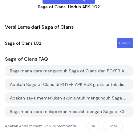
Saga of Clans
Unduh APK
1.02
Versi Lama dari Saga of Clans
Saga of Clans
1.02
Unduh
Saga of Clans
FAQ
Bagaimana cara mengunduh Saga of Clans dari PGYER APK HUB?
Apakah Saga of Clans di PGYER APK HUB gratis untuk diunduh?
Apakah saya memerlukan akun untuk mengunduh Saga of Clans dari PGYER APK HUB?
Bagaimana cara melaporkan masalah dengan Saga of Clans di PGYER APK HUB?
Apakah Anda menemukan ini membantu
Ya
Tidak