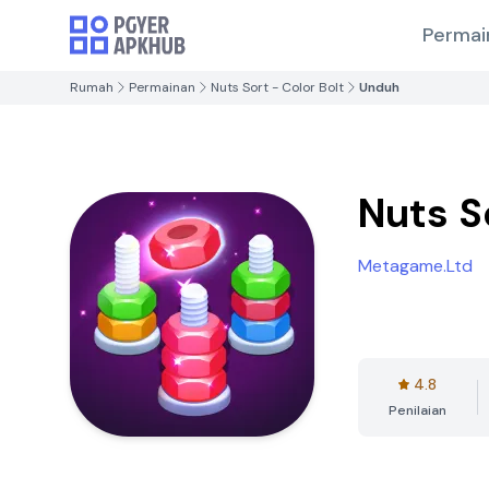
Permai
Rumah
Permainan
Nuts Sort - Color Bolt
Unduh
Nuts S
Metagame.Ltd
4.8
Penilaian