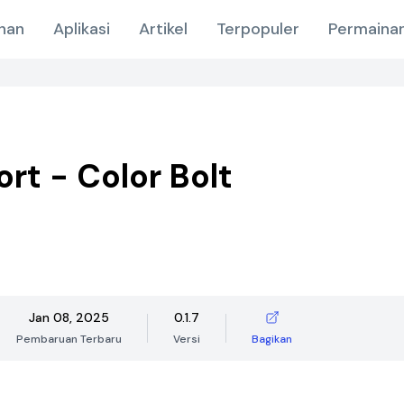
nan
Aplikasi
Artikel
Terpopuler
Permainan
ort - Color Bolt
Jan 08, 2025
0.1.7
Pembaruan Terbaru
Versi
Bagikan