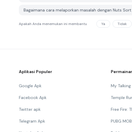
Bagaimana cara melaporkan masalah dengan Nuts Sort 
Apakah Anda menemukan ini membantu
Ya
Tidak
Aplikasi Populer
Permainan
Google Apk
My Talkin
Facebook Apk
Temple Ru
Twitter apk
Free Fire:
Telegram Apk
PUBG MOB