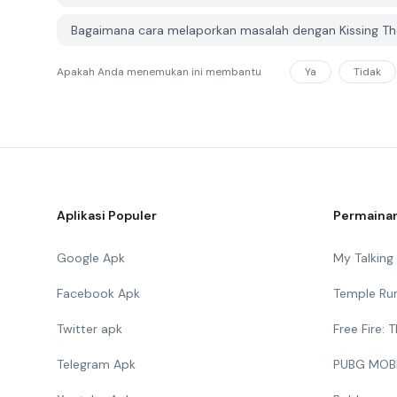
Bagaimana cara melaporkan masalah dengan Kissing T
Apakah Anda menemukan ini membantu
Ya
Tidak
Aplikasi Populer
Permainan
Google Apk
My Talkin
Facebook Apk
Temple Ru
Twitter apk
Free Fire:
Telegram Apk
PUBG MOB