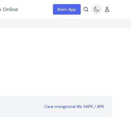
 Online
Kirim App
Cara menginstal file XAPK / APK