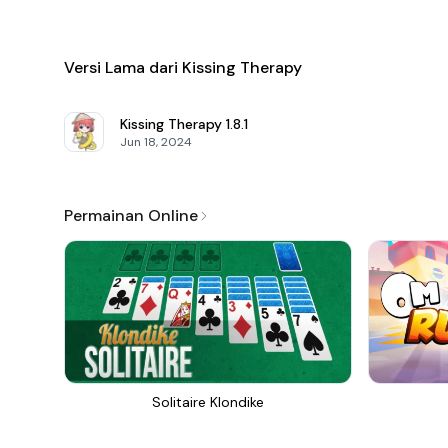
Versi Lama dari Kissing Therapy
Kissing Therapy
1.8.1
Jun 18, 2024
Permainan Online
Solitaire Klondike