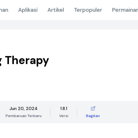
nan
Aplikasi
Artikel
Terpopuler
Permainan
g Therapy
Jun 20, 2024
1.8.1
Pembaruan Terbaru
Versi
Bagikan