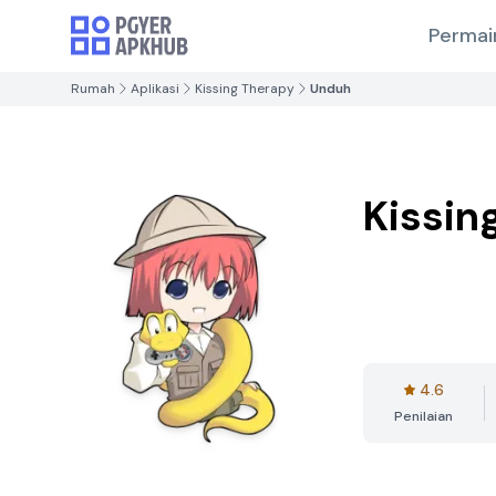
Permai
Rumah
Aplikasi
Kissing Therapy
Unduh
Kissin
4.6
Penilaian