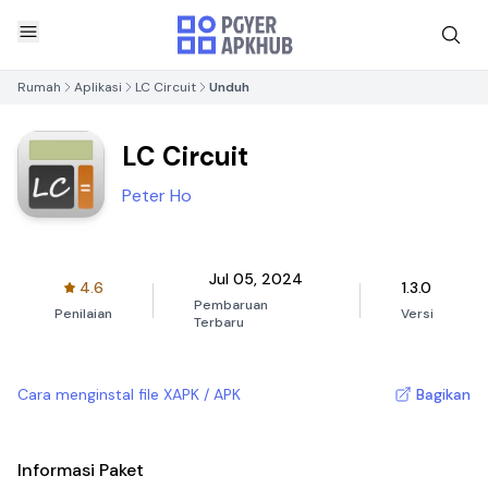
Rumah
Aplikasi
LC Circuit
Unduh
LC Circuit
Peter Ho
Jul 05, 2024
4.6
1.3.0
Pembaruan
Penilaian
Versi
Terbaru
Cara menginstal file XAPK / APK
Bagikan
Informasi Paket