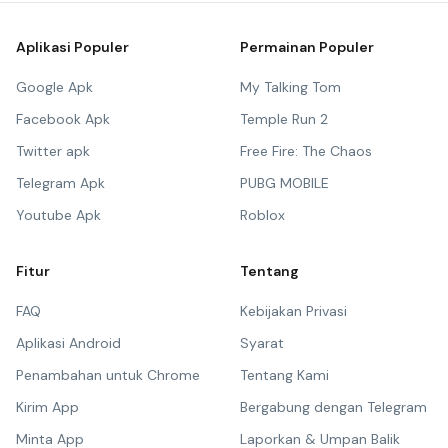
Aplikasi Populer
Permainan Populer
Google Apk
My Talking Tom
Facebook Apk
Temple Run 2
Twitter apk
Free Fire: The Chaos
Telegram Apk
PUBG MOBILE
Youtube Apk
Roblox
Fitur
Tentang
FAQ
Kebijakan Privasi
Aplikasi Android
Syarat
Penambahan untuk Chrome
Tentang Kami
Kirim App
Bergabung dengan Telegram
Minta App
Laporkan & Umpan Balik