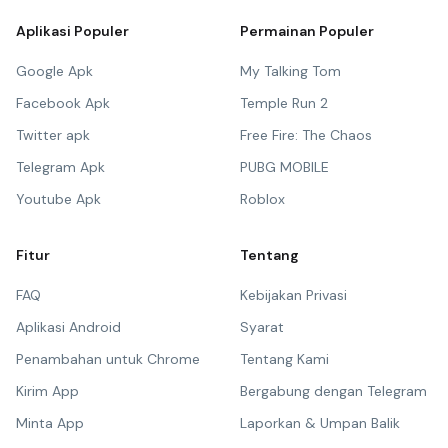
Aplikasi Populer
Permainan Populer
Google Apk
My Talking Tom
Facebook Apk
Temple Run 2
Twitter apk
Free Fire: The Chaos
Telegram Apk
PUBG MOBILE
Youtube Apk
Roblox
Fitur
Tentang
FAQ
Kebijakan Privasi
Aplikasi Android
Syarat
Penambahan untuk Chrome
Tentang Kami
Kirim App
Bergabung dengan Telegram
Minta App
Laporkan & Umpan Balik