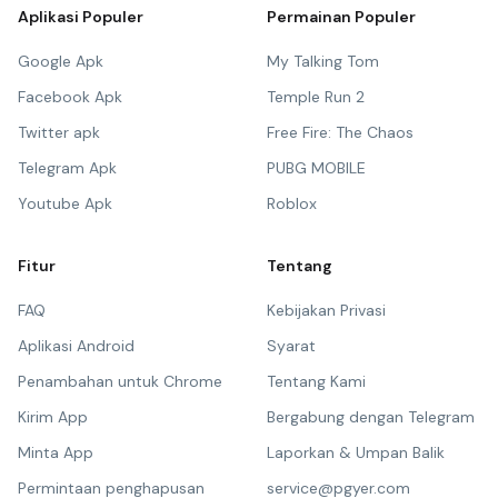
Aplikasi Populer
Permainan Populer
Google Apk
My Talking Tom
Facebook Apk
Temple Run 2
Twitter apk
Free Fire: The Chaos
Telegram Apk
PUBG MOBILE
Youtube Apk
Roblox
Fitur
Tentang
FAQ
Kebijakan Privasi
Aplikasi Android
Syarat
Penambahan untuk Chrome
Tentang Kami
Kirim App
Bergabung dengan Telegram
Minta App
Laporkan & Umpan Balik
Permintaan penghapusan
service@pgyer.com