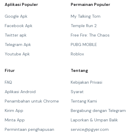
Aplikasi Populer
Permainan Populer
Google Apk
My Talking Tom
Facebook Apk
Temple Run 2
Twitter apk
Free Fire: The Chaos
Telegram Apk
PUBG MOBILE
Youtube Apk
Roblox
Fitur
Tentang
FAQ
Kebijakan Privasi
Aplikasi Android
Syarat
Penambahan untuk Chrome
Tentang Kami
Kirim App
Bergabung dengan Telegram
Minta App
Laporkan & Umpan Balik
Permintaan penghapusan
service@pgyer.com