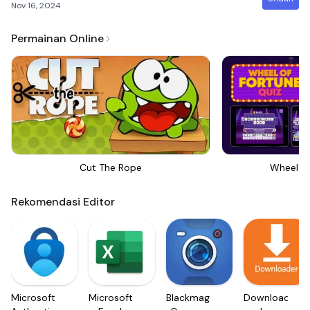
Nov 16, 2024
Permainan Online
Cut The Rope
Wheel Of
Rekomendasi Editor
Microsoft
Microsoft
Blackmagic
Downloader