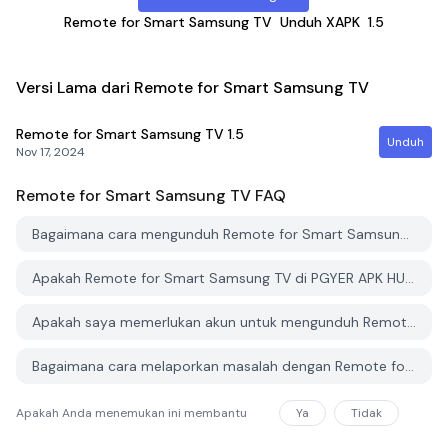
Remote for Smart Samsung TV
Unduh XAPK
1.5
Versi Lama dari Remote for Smart Samsung TV
Remote for Smart Samsung TV
1.5
Unduh
Nov 17, 2024
Remote for Smart Samsung TV
FAQ
Bagaimana cara mengunduh Remote for Smart Samsung TV dari PGYER APK HUB?
Apakah Remote for Smart Samsung TV di PGYER APK HUB gratis untuk diunduh?
Apakah saya memerlukan akun untuk mengunduh Remote for Smart Samsung TV dari PGYER APK HUB?
Bagaimana cara melaporkan masalah dengan Remote for Smart Samsung TV di PGYER APK HUB?
Apakah Anda menemukan ini membantu
Ya
Tidak