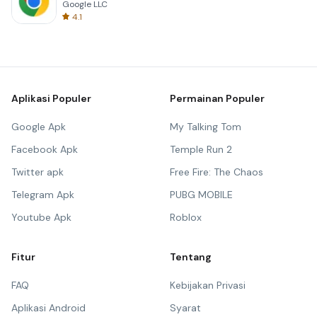
Google LLC
4.1
Aplikasi Populer
Permainan Populer
Google Apk
My Talking Tom
Facebook Apk
Temple Run 2
Twitter apk
Free Fire: The Chaos
Telegram Apk
PUBG MOBILE
Youtube Apk
Roblox
Fitur
Tentang
FAQ
Kebijakan Privasi
Aplikasi Android
Syarat