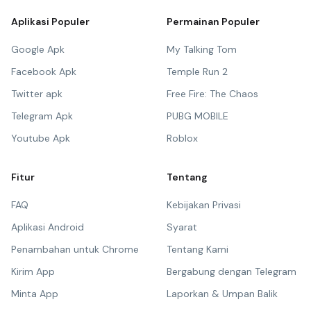
Aplikasi Populer
Permainan Populer
Google Apk
My Talking Tom
Facebook Apk
Temple Run 2
Twitter apk
Free Fire: The Chaos
Telegram Apk
PUBG MOBILE
Youtube Apk
Roblox
Fitur
Tentang
FAQ
Kebijakan Privasi
Aplikasi Android
Syarat
Penambahan untuk Chrome
Tentang Kami
Kirim App
Bergabung dengan Telegram
Minta App
Laporkan & Umpan Balik