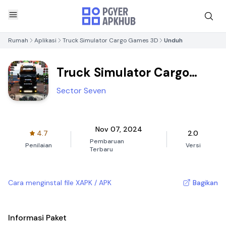
Rumah
Aplikasi
Truck Simulator Cargo Games 3D
Unduh
Truck Simulator Cargo
Games 3D
Sector Seven
Nov 07, 2024
4.7
2.0
Pembaruan
Penilaian
Versi
Terbaru
Cara menginstal file XAPK / APK
Bagikan
Informasi Paket