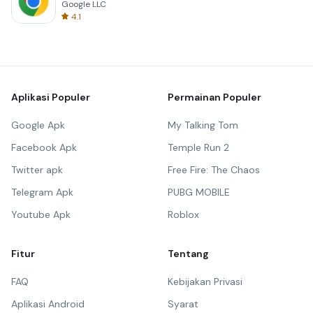
Google LLC
4.1
Aplikasi Populer
Permainan Populer
Google Apk
My Talking Tom
Facebook Apk
Temple Run 2
Twitter apk
Free Fire: The Chaos
Telegram Apk
PUBG MOBILE
Youtube Apk
Roblox
Fitur
Tentang
FAQ
Kebijakan Privasi
Aplikasi Android
Syarat