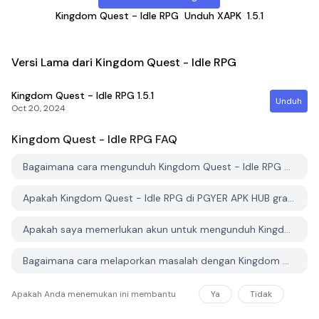
Kingdom Quest - Idle RPG
Unduh XAPK
1.5.1
Versi Lama dari Kingdom Quest - Idle RPG
Kingdom Quest - Idle RPG
1.5.1
Unduh
Oct 20, 2024
Kingdom Quest - Idle RPG
FAQ
Bagaimana cara mengunduh Kingdom Quest - Idle RPG dari PGYER APK HUB?
Apakah Kingdom Quest - Idle RPG di PGYER APK HUB gratis untuk diunduh?
Apakah saya memerlukan akun untuk mengunduh Kingdom Quest - Idle RPG dari PGYER APK HUB?
Bagaimana cara melaporkan masalah dengan Kingdom Quest - Idle RPG di PGYER APK HUB?
Apakah Anda menemukan ini membantu
Ya
Tidak