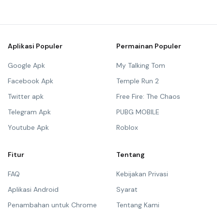
Aplikasi Populer
Permainan Populer
Google Apk
My Talking Tom
Facebook Apk
Temple Run 2
Twitter apk
Free Fire: The Chaos
Telegram Apk
PUBG MOBILE
Youtube Apk
Roblox
Fitur
Tentang
FAQ
Kebijakan Privasi
Aplikasi Android
Syarat
Penambahan untuk Chrome
Tentang Kami