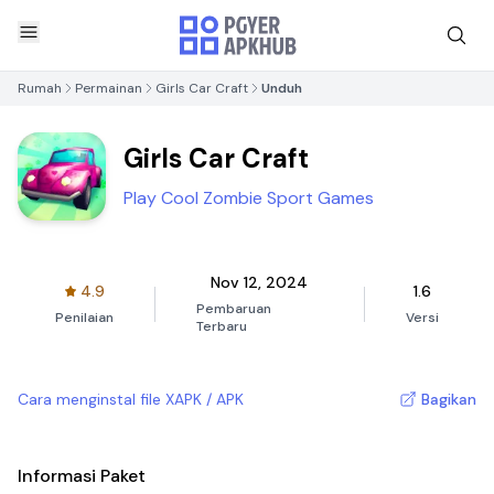
Rumah
Permainan
Girls Car Craft
Unduh
Girls Car Craft
Play Cool Zombie Sport Games
Nov 12, 2024
4.9
1.6
Pembaruan
Penilaian
Versi
Terbaru
Cara menginstal file XAPK / APK
Bagikan
Informasi Paket