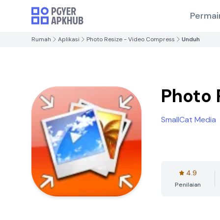
Permai
Rumah
Aplikasi
Photo Resize - Video Compress
Unduh
Photo 
SmallCat Media
4.9
Penilaian