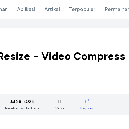
nan
Aplikasi
Artikel
Terpopuler
Permainan
Resize - Video Compress
Jul 26, 2024
1.1
Pembaruan Terbaru
Versi
Bagikan