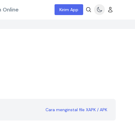
 Online
Kirim App
Cara menginstal file XAPK / APK