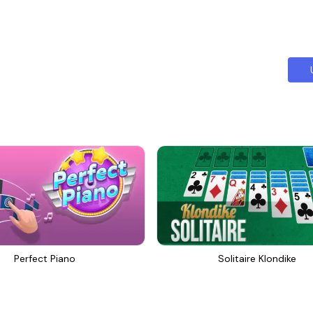
Perfect Piano
Solitaire Klondike