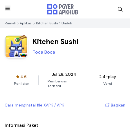
Rumah
Aplikasi
Kitchen Sushi
Unduh
Kitchen Sushi
Toca Boca
Jul 28, 2024
4.6
2.4-play
Pembaruan
Penilaian
Versi
Terbaru
Cara menginstal file XAPK / APK
Bagikan
Informasi Paket