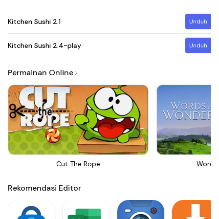
Kitchen Sushi
2.1
Unduh
Kitchen Sushi
2.4-play
Unduh
Permainan Online
Cut The Rope
Words
Rekomendasi Editor