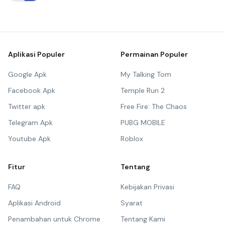
Aplikasi Populer
Permainan Populer
Google Apk
My Talking Tom
Facebook Apk
Temple Run 2
Twitter apk
Free Fire: The Chaos
Telegram Apk
PUBG MOBILE
Youtube Apk
Roblox
Fitur
Tentang
FAQ
Kebijakan Privasi
Aplikasi Android
Syarat
Penambahan untuk Chrome
Tentang Kami