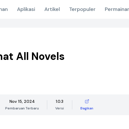
nan
Aplikasi
Artikel
Terpopuler
Permainan
at All Novels
Nov 15, 2024
1.0.3
Pembaruan Terbaru
Versi
Bagikan