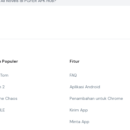
ll Novels di PGYER APK HUB?
 Populer
Fitur
g Tom
FAQ
n 2
Aplikasi Android
 The Chaos
Penambahan untuk Chrome
ILE
Kirim App
Minta App