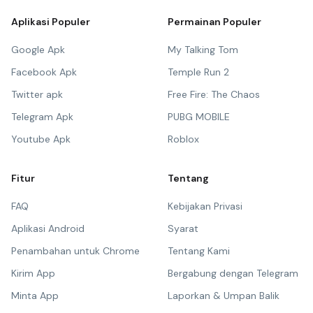
Aplikasi Populer
Permainan Populer
Google Apk
My Talking Tom
Facebook Apk
Temple Run 2
Twitter apk
Free Fire: The Chaos
Telegram Apk
PUBG MOBILE
Youtube Apk
Roblox
Fitur
Tentang
FAQ
Kebijakan Privasi
Aplikasi Android
Syarat
Penambahan untuk Chrome
Tentang Kami
Kirim App
Bergabung dengan Telegram
Minta App
Laporkan & Umpan Balik