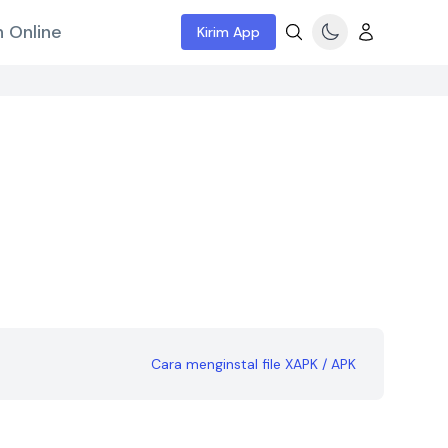
 Online
Kirim App
Cara menginstal file XAPK / APK