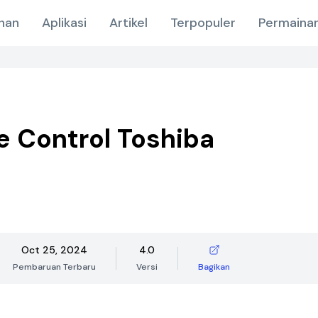
nan
Aplikasi
Artikel
Terpopuler
Permainan
 Control Toshiba
Oct 25, 2024
4.0
Pembaruan Terbaru
Versi
Bagikan