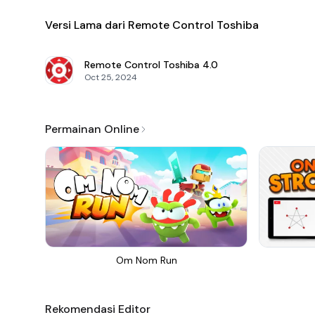
Versi Lama dari Remote Control Toshiba
Remote Control Toshiba
4.0
Oct 25, 2024
Permainan Online
Om Nom Run
Rekomendasi Editor