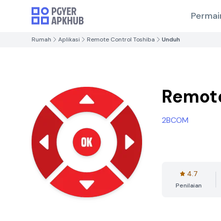
Permai
Rumah
Aplikasi
Remote Control Toshiba
Unduh
Remote
2BCOM
4.7
Penilaian