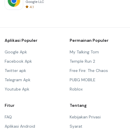
Google LLC
4.1
Aplikasi Populer
Permainan Populer
Google Apk
My Talking Tom
Facebook Apk
Temple Run 2
Twitter apk
Free Fire: The Chaos
Telegram Apk
PUBG MOBILE
Youtube Apk
Roblox
Fitur
Tentang
FAQ
Kebijakan Privasi
Aplikasi Android
Syarat