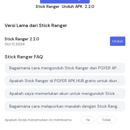
Stick Ranger
Unduh APK
2.2.0
Versi Lama dari Stick Ranger
Stick Ranger
2.2.0
Unduh
Oct 17, 2024
Stick Ranger
FAQ
Bagaimana cara mengunduh Stick Ranger dari PGYER APK HUB?
Apakah Stick Ranger di PGYER APK HUB gratis untuk diunduh?
Apakah saya memerlukan akun untuk mengunduh Stick Ranger dari PGYER APK HUB?
Bagaimana cara melaporkan masalah dengan Stick Ranger di PGYER APK HUB?
Apakah Anda menemukan ini membantu
Ya
Tidak