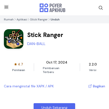
Rumah
Aplikasi
Stick Ranger
Unduh
Stick Ranger
DAN-BALL
Oct 17, 2024
4.7
2.2.0
Pembaruan
Penilaian
Versi
Terbaru
Cara menginstal file XAPK / APK
Bagikan
Unduh Sekarang