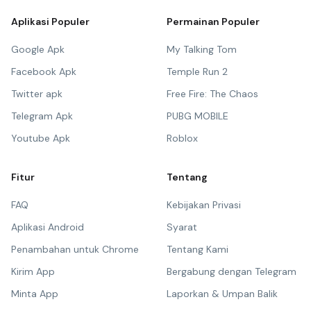
Aplikasi Populer
Permainan Populer
Google Apk
My Talking Tom
Facebook Apk
Temple Run 2
Twitter apk
Free Fire: The Chaos
Telegram Apk
PUBG MOBILE
Youtube Apk
Roblox
Fitur
Tentang
FAQ
Kebijakan Privasi
Aplikasi Android
Syarat
Penambahan untuk Chrome
Tentang Kami
Kirim App
Bergabung dengan Telegram
Minta App
Laporkan & Umpan Balik