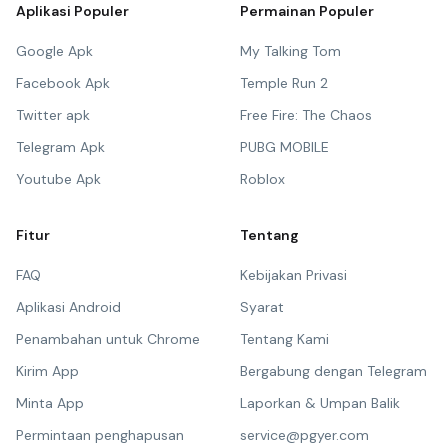
Aplikasi Populer
Permainan Populer
Google Apk
My Talking Tom
Facebook Apk
Temple Run 2
Twitter apk
Free Fire: The Chaos
Telegram Apk
PUBG MOBILE
Youtube Apk
Roblox
Fitur
Tentang
FAQ
Kebijakan Privasi
Aplikasi Android
Syarat
Penambahan untuk Chrome
Tentang Kami
Kirim App
Bergabung dengan Telegram
Minta App
Laporkan & Umpan Balik
Permintaan penghapusan
service@pgyer.com