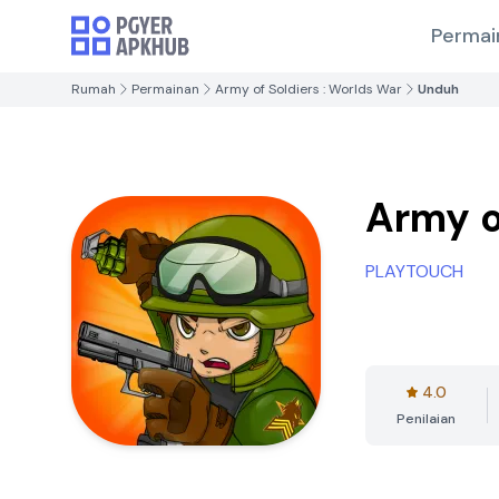
Permai
Rumah
Permainan
Army of Soldiers : Worlds War
Unduh
Army o
PLAYTOUCH
4.0
Penilaian