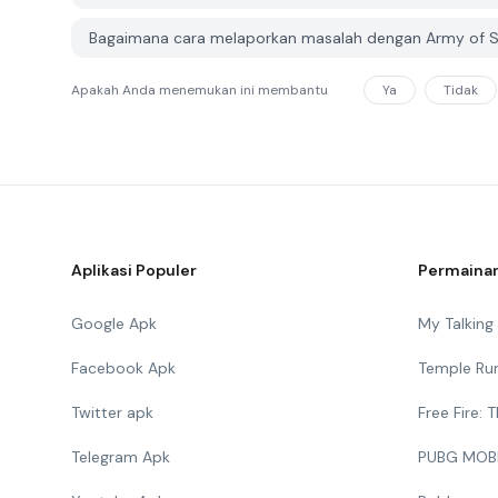
Bagaimana cara melaporkan masalah dengan Army of So
Apakah Anda menemukan ini membantu
Ya
Tidak
Aplikasi Populer
Permainan
Google Apk
My Talkin
Facebook Apk
Temple Ru
Twitter apk
Free Fire:
Telegram Apk
PUBG MOB