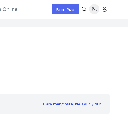
 Online
Kirim App
Cara menginstal file XAPK / APK