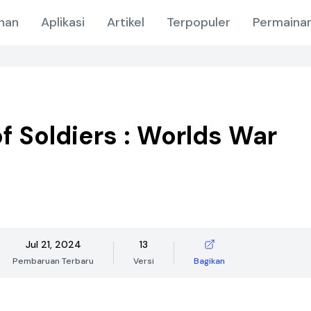
nan
Aplikasi
Artikel
Terpopuler
Permainan
f Soldiers : Worlds War
Jul 21, 2024
13
Pembaruan Terbaru
Versi
Bagikan