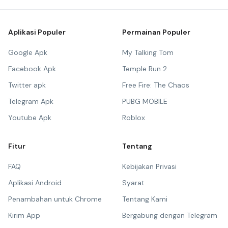
Aplikasi Populer
Permainan Populer
Google Apk
My Talking Tom
Facebook Apk
Temple Run 2
Twitter apk
Free Fire: The Chaos
Telegram Apk
PUBG MOBILE
Youtube Apk
Roblox
Fitur
Tentang
FAQ
Kebijakan Privasi
Aplikasi Android
Syarat
Penambahan untuk Chrome
Tentang Kami
Kirim App
Bergabung dengan Telegram