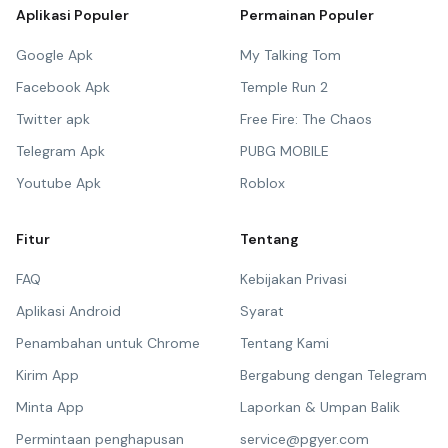
Aplikasi Populer
Permainan Populer
Google Apk
My Talking Tom
Facebook Apk
Temple Run 2
Twitter apk
Free Fire: The Chaos
Telegram Apk
PUBG MOBILE
Youtube Apk
Roblox
Fitur
Tentang
FAQ
Kebijakan Privasi
Aplikasi Android
Syarat
Penambahan untuk Chrome
Tentang Kami
Kirim App
Bergabung dengan Telegram
Minta App
Laporkan & Umpan Balik
Permintaan penghapusan
service@pgyer.com