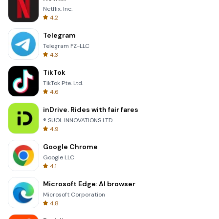
Netflix, Inc.
4.2
Telegram
Telegram FZ-LLC
4.3
TikTok
TikTok Pte. Ltd.
4.6
inDrive. Rides with fair fares
® SUOL INNOVATIONS LTD
4.9
Google Chrome
Google LLC
4.1
Microsoft Edge: AI browser
Microsoft Corporation
4.8