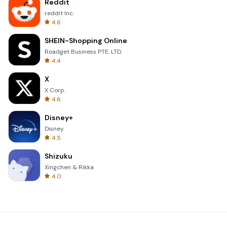
Reddit
reddit Inc.
4.6
SHEIN-Shopping Online
Roadget Business PTE. LTD.
4.4
X
X Corp.
4.6
Disney+
Disney
4.5
Shizuku
Xingchen & Rikka
4.0