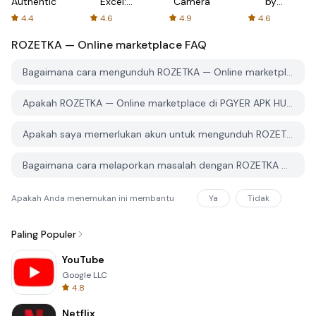
Authenticator
Excel:
Camera
by
Spreadsheets
AFTVnews
4.4
4.6
4.9
4.6
ROZETKA — Online marketplace
FAQ
Bagaimana cara mengunduh ROZETKA — Online marketplace dari PGYER APK HUB?
Apakah ROZETKA — Online marketplace di PGYER APK HUB gratis untuk diunduh?
Apakah saya memerlukan akun untuk mengunduh ROZETKA — Online marketplace dari PGYER APK HUB?
Bagaimana cara melaporkan masalah dengan ROZETKA — Online marketplace di PGYER APK HUB?
Apakah Anda menemukan ini membantu
Ya
Tidak
Paling Populer
YouTube
Google LLC
4.8
Netflix