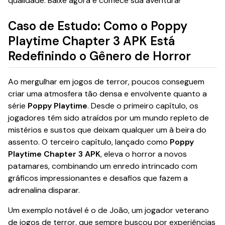
qualidade. Baixe agora e comece sua aventura!
Caso de Estudo: Como o Poppy
Playtime Chapter 3 APK Está
Redefinindo o Gênero de Horror
Ao mergulhar em jogos de terror, poucos conseguem
criar uma atmosfera tão densa e envolvente quanto a
série
Poppy Playtime
. Desde o primeiro capítulo, os
jogadores têm sido atraídos por um mundo repleto de
mistérios e sustos que deixam qualquer um à beira do
assento. O terceiro capítulo, lançado como
Poppy
Playtime Chapter 3 APK
, eleva o horror a novos
patamares, combinando um enredo intrincado com
gráficos impressionantes e desafios que fazem a
adrenalina disparar.
Um exemplo notável é o de João, um jogador veterano
de jogos de terror, que sempre buscou por experiências