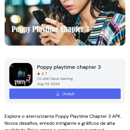
Poppy playtime chapter 3
4.7
1.0
oleh
Gaza Gaming
Aug 09, 2024
Unduh
Explore o aterrorizante Poppy Playtime Chapter 3 APK.
Novos desafios, enredo intrigante e gráficos de alta