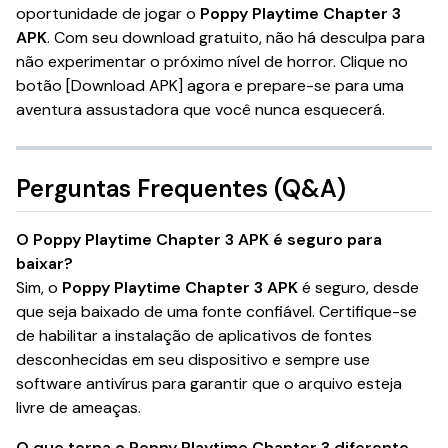
oportunidade de jogar o
Poppy Playtime Chapter 3
APK
. Com seu download gratuito, não há desculpa para
não experimentar o próximo nível de horror. Clique no
botão [Download APK] agora e prepare-se para uma
aventura assustadora que você nunca esquecerá.
Perguntas Frequentes (Q&A)
O Poppy Playtime Chapter 3 APK é seguro para
baixar?
Sim, o
Poppy Playtime Chapter 3 APK
é seguro, desde
que seja baixado de uma fonte confiável. Certifique-se
de habilitar a instalação de aplicativos de fontes
desconhecidas em seu dispositivo e sempre use
software antivírus para garantir que o arquivo esteja
livre de ameaças.
O que torna o Poppy Playtime Chapter 3 diferente