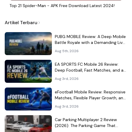
Top 21 Spider-Man - APK Free Download Latest 2024!
Artikel Terbaru
PUBG MOBILE Review: A Deep Mobile
Battle Royale with a Demanding Live-
Service Shell
Aug 5th, 2026
EA SPORTS FC Mobile 26 Review:
Deep Football, Fast Matches, and a
Demanding Squad Economy
Aug 3rd, 2026
eFootball Mobile Review: Responsive
Matches, Flexible Player Growth, and
Live-Service Trade-Offs
Aug 3rd, 2026
Car Parking Multiplayer 2 Review
(2026): The Parking Game That
Became a Car-Culture Hangout