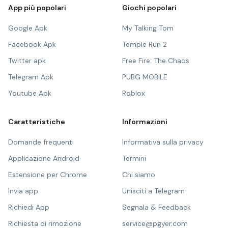
App più popolari
Giochi popolari
Google Apk
My Talking Tom
Facebook Apk
Temple Run 2
Twitter apk
Free Fire: The Chaos
Telegram Apk
PUBG MOBILE
Youtube Apk
Roblox
Caratteristiche
Informazioni
Domande frequenti
Informativa sulla privacy
Applicazione Android
Termini
Estensione per Chrome
Chi siamo
Invia app
Unisciti a Telegram
Richiedi App
Segnala & Feedback
Richiesta di rimozione
service@pgyer.com