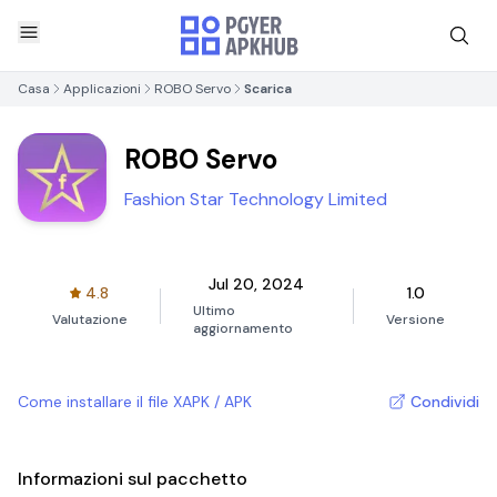
Casa
Applicazioni
ROBO Servo
Scarica
ROBO Servo
Fashion Star Technology Limited
Jul 20, 2024
4.8
1.0
Ultimo
Valutazione
Versione
aggiornamento
Come installare il file XAPK / APK
Condividi
Informazioni sul pacchetto