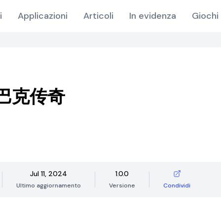
i
Applicazioni
Articoli
In evidenza
Giochi 
巴克传奇
Jul 11, 2024
1.0.0
Ultimo aggiornamento
Versione
Condividi