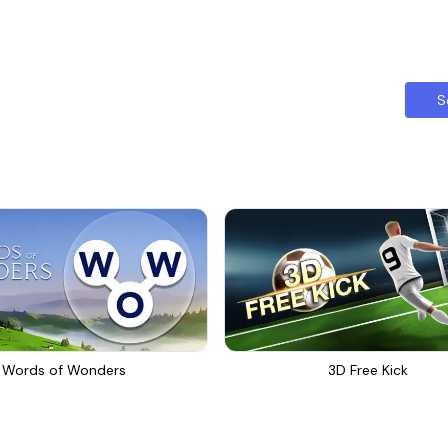
S
Words of Wonders
3D Free Kick