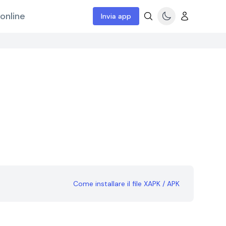
online
Invia app
Come installare il file XAPK / APK