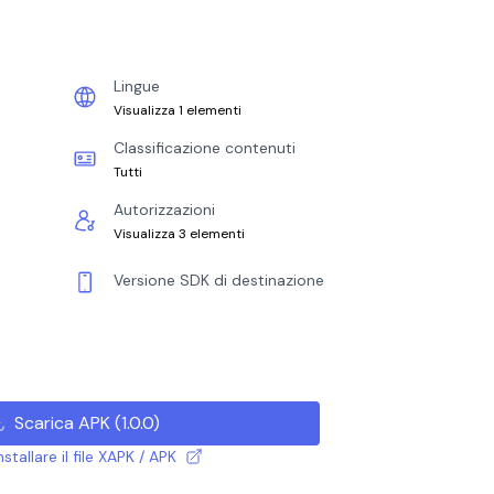
Lingue
Visualizza 1 elementi
Classificazione contenuti
Tutti
Autorizzazioni
Visualizza 3 elementi
Versione SDK di destinazione
Scarica APK
(
1.0.0
)
tallare il file XAPK / APK