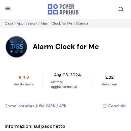
Casa
Applicazioni
Alarm Clock for Me
Scarica
Alarm Clock for Me
Aug 03, 2024
4.9
2.32
Ultimo
Valutazione
Versione
aggiornamento
Come installare il file XAPK / APK
Condividi
Informazioni sul pacchetto