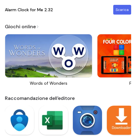
Alarm Clock for Me
2.32
Scarica
Giochi online
Words of Wonders
Fou
Raccomandazione dell'editore