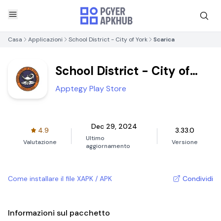
Casa
Applicazioni
School District - City of York
Scarica
School District - City of
York
Apptegy Play Store
Dec 29, 2024
4.9
3.33.0
Ultimo
Valutazione
Versione
aggiornamento
Come installare il file XAPK / APK
Condividi
Informazioni sul pacchetto