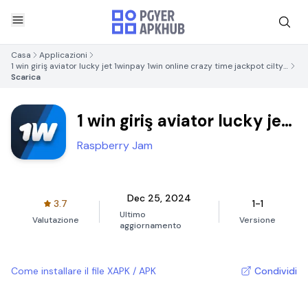
Casa
Applicazioni
1 win giriş aviator lucky jet 1winpay 1win online crazy time jackpot cilty slots Sweet Bonanza Gates of olympus 1win for Android - Download the APK from Pgyer
Scarica
1 win giriş aviator lucky jet
1winpay 1win online crazy
Raspberry Jam
time jackpot cilty slots
Sweet Bonanza Gates of
Dec 25, 2024
3.7
1-1
olympus 1win for Android -
Ultimo
Valutazione
Versione
Download the APK from
aggiornamento
Pgyer
Come installare il file XAPK / APK
Condividi