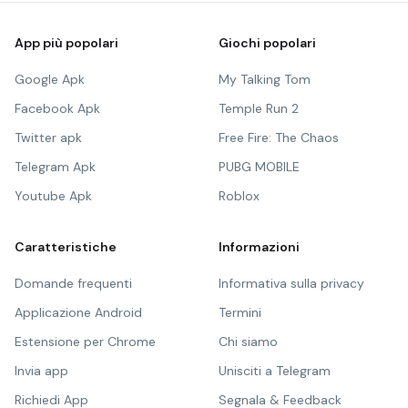
App più popolari
Giochi popolari
Google Apk
My Talking Tom
Facebook Apk
Temple Run 2
Twitter apk
Free Fire: The Chaos
Telegram Apk
PUBG MOBILE
Youtube Apk
Roblox
Caratteristiche
Informazioni
Domande frequenti
Informativa sulla privacy
Applicazione Android
Termini
Estensione per Chrome
Chi siamo
Invia app
Unisciti a Telegram
Richiedi App
Segnala & Feedback