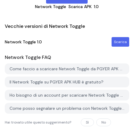
Network Toggle
Scarica APK
1.0
Vecchie versioni di Network Toggle
Network Toggle
1.0
Scarica
Network Toggle
FAQ
Come faccio a scaricare Network Toggle da PGYER APK HUB?
Il Network Toggle su PGYER APK HUB è gratuito?
Ho bisogno di un account per scaricare Network Toggle da PGYER APK HUB?
Come posso segnalare un problema con Network Toggle su PGYER APK HUB?
Hai trovato utile questo suggerimento?
Sì
No