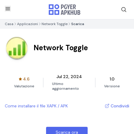
Casa
Applicazioni
Network Toggle
Scarica
Network Toggle
Jul 22, 2024
4.6
1.0
Ultimo
Valutazione
Versione
aggiornamento
Come installare il file XAPK / APK
Condividi
Scarica ora