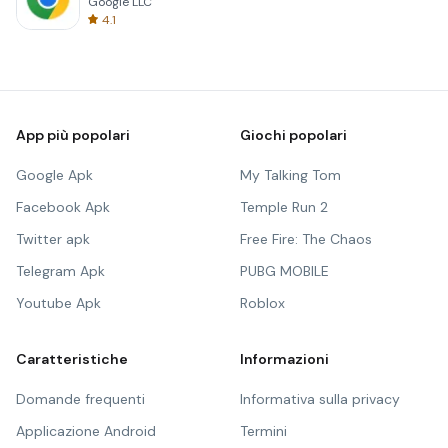
Google LLC
4.1
App più popolari
Giochi popolari
Google Apk
My Talking Tom
Facebook Apk
Temple Run 2
Twitter apk
Free Fire: The Chaos
Telegram Apk
PUBG MOBILE
Youtube Apk
Roblox
Caratteristiche
Informazioni
Domande frequenti
Informativa sulla privacy
Applicazione Android
Termini