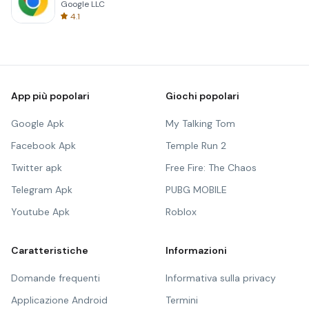
Google LLC
4.1
App più popolari
Giochi popolari
Google Apk
My Talking Tom
Facebook Apk
Temple Run 2
Twitter apk
Free Fire: The Chaos
Telegram Apk
PUBG MOBILE
Youtube Apk
Roblox
Caratteristiche
Informazioni
Domande frequenti
Informativa sulla privacy
Applicazione Android
Termini