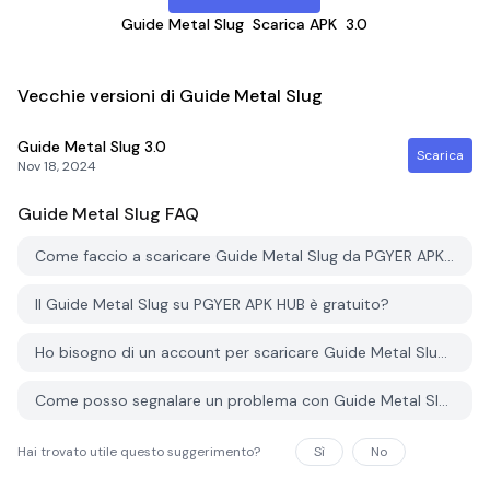
Guide Metal Slug
Scarica APK
3.0
Vecchie versioni di Guide Metal Slug
Guide Metal Slug
3.0
Scarica
Nov 18, 2024
Guide Metal Slug
FAQ
Come faccio a scaricare Guide Metal Slug da PGYER APK HUB?
Il Guide Metal Slug su PGYER APK HUB è gratuito?
Ho bisogno di un account per scaricare Guide Metal Slug da PGYER APK HUB?
Come posso segnalare un problema con Guide Metal Slug su PGYER APK HUB?
Hai trovato utile questo suggerimento?
Sì
No