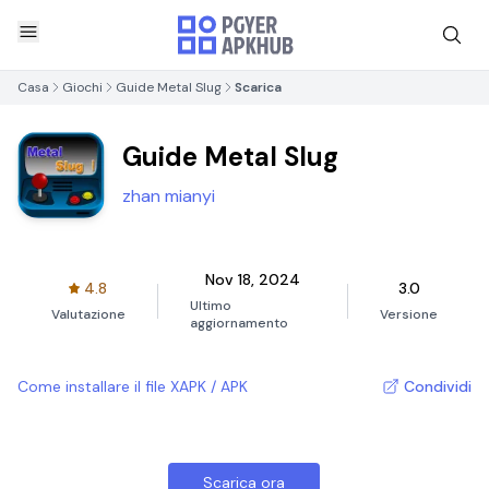
Casa
Giochi
Guide Metal Slug
Scarica
Guide Metal Slug
zhan mianyi
Nov 18, 2024
4.8
3.0
Ultimo
Valutazione
Versione
aggiornamento
Come installare il file XAPK / APK
Condividi
Scarica ora