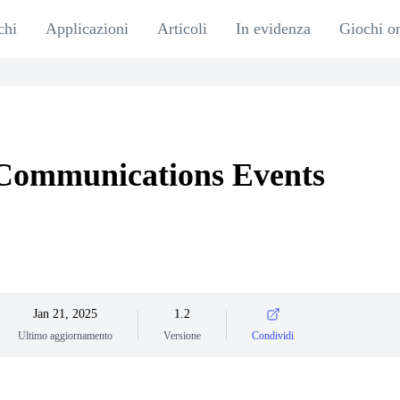
chi
Applicazioni
Articoli
In evidenza
Giochi o
Communications Events
Jan 21, 2025
1.2
Ultimo aggiornamento
Versione
Condividi