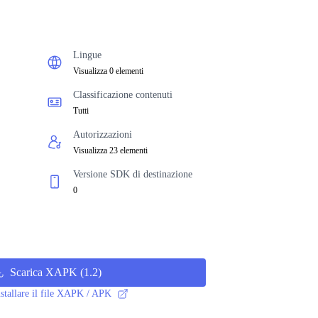
Lingue
Visualizza 0 elementi
Classificazione contenuti
Tutti
Autorizzazioni
Visualizza 23 elementi
Versione SDK di destinazione
0
Scarica XAPK
(
1.2
)
stallare il file XAPK / APK