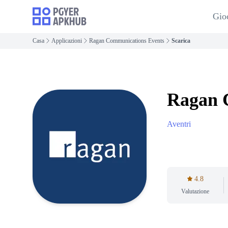
Gio
Casa
Applicazioni
Ragan Communications Events
Scarica
Ragan 
Aventri
4.8
Valutazione