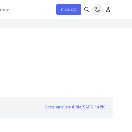
nline
Invia app
Come installare il file XAPK / APK