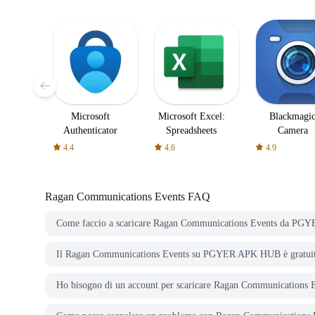
Microsoft
Microsoft Excel:
Blackmagi
Authenticator
Spreadsheets
Camera
4.4
4.6
4.9
Ragan Communications Events
FAQ
Come faccio a scaricare Ragan Communications Events da P
Il Ragan Communications Events su PGYER APK HUB è gratui
Ho bisogno di un account per scaricare Ragan Communicatio