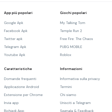
App più popolari
Giochi popolari
Google Apk
My Talking Tom
Facebook Apk
Temple Run 2
Twitter apk
Free Fire: The Chaos
Telegram Apk
PUBG MOBILE
Youtube Apk
Roblox
Caratteristiche
Informazioni
Domande frequenti
Informativa sulla privacy
Applicazione Android
Termini
Estensione per Chrome
Chi siamo
Invia app
Unisciti a Telegram
Richiedi App
Segnala & Feedback