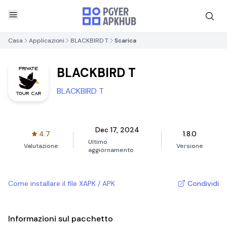
Casa
Applicazioni
BLACKBIRD T
Scarica
BLACKBIRD T
BLACKBIRD T
Dec 17, 2024
4.7
1.8.0
Ultimo
Valutazione
Versione
aggiornamento
Come installare il file XAPK / APK
Condividi
Informazioni sul pacchetto