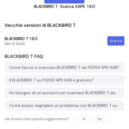
BLACKBIRD T
Scarica XAPK
1.8.0
Vecchie versioni di BLACKBIRD T
BLACKBIRD T
1.8.0
Scarica
Dec 17, 2024
BLACKBIRD T
FAQ
Come faccio a scaricare BLACKBIRD T da PGYER APK HUB?
Il BLACKBIRD T su PGYER APK HUB è gratuito?
Ho bisogno di un account per scaricare BLACKBIRD T da PGYER APK HUB?
Come posso segnalare un problema con BLACKBIRD T su PGYER APK HUB?
Hai trovato utile questo suggerimento?
Sì
No