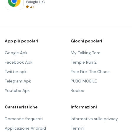
Google LLC
4.1
App più popolari
Giochi popolari
Google Apk
My Talking Tom
Facebook Apk
Temple Run 2
Twitter apk
Free Fire: The Chaos
Telegram Apk
PUBG MOBILE
Youtube Apk
Roblox
Caratteristiche
Informazioni
Domande frequenti
Informativa sulla privacy
Applicazione Android
Termini