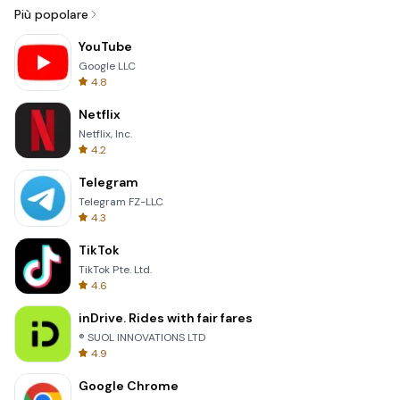
Più popolare
YouTube
Google LLC
4.8
Netflix
Netflix, Inc.
4.2
Telegram
Telegram FZ-LLC
4.3
TikTok
TikTok Pte. Ltd.
4.6
inDrive. Rides with fair fares
® SUOL INNOVATIONS LTD
4.9
Google Chrome