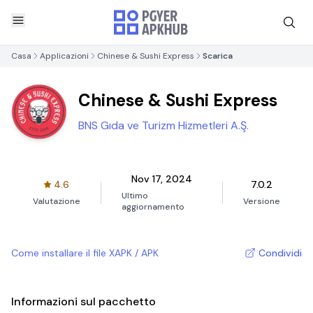
Casa
Applicazioni
Chinese & Sushi Express
Scarica
Chinese & Sushi Express
BNS Gıda ve Turizm Hizmetleri A.Ş.
Nov 17, 2024
4.6
7.0.2
Ultimo
Valutazione
Versione
aggiornamento
Come installare il file XAPK / APK
Condividi
Informazioni sul pacchetto