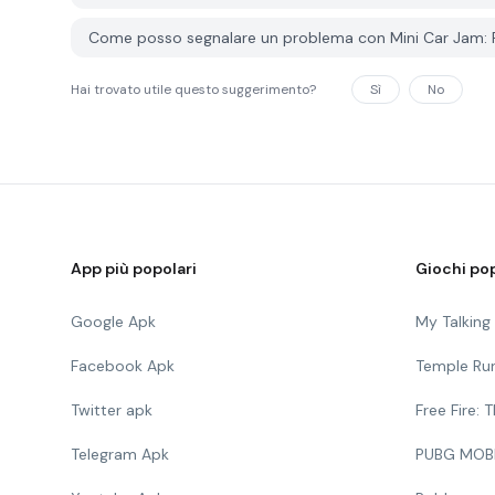
Come posso segnalare un problema con Mini Car Jam: 
Hai trovato utile questo suggerimento?
Sì
No
App più popolari
Giochi pop
Google Apk
My Talkin
Facebook Apk
Temple Ru
Twitter apk
Free Fire:
Telegram Apk
PUBG MOB