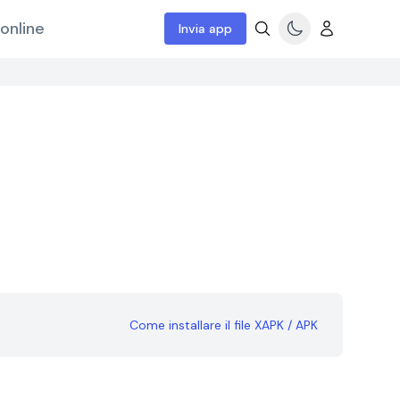
online
Invia app
Come installare il file XAPK / APK