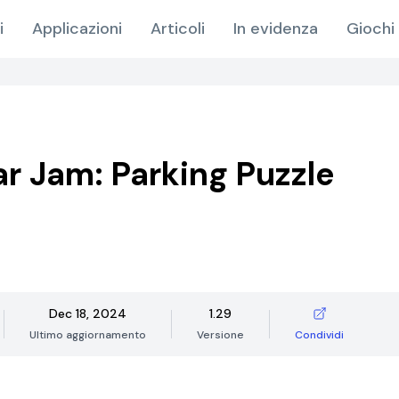
i
Applicazioni
Articoli
In evidenza
Giochi 
ar Jam: Parking Puzzle
Dec 18, 2024
1.29
Ultimo aggiornamento
Versione
Condividi