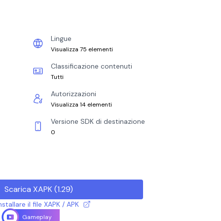
Lingue
Visualizza 75 elementi
Classificazione contenuti
Tutti
Autorizzazioni
Visualizza 14 elementi
Versione SDK di destinazione
0
Scarica XAPK
(
1.29
)
tallare il file XAPK / APK
Gameplay