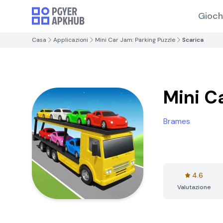
Gioch
Casa
Applicazioni
Mini Car Jam: Parking Puzzle
Scarica
Mini C
Brames
4.6
Valutazione