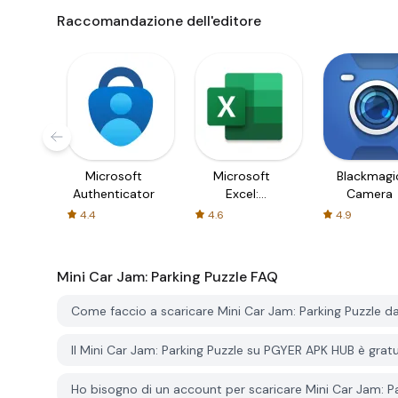
Raccomandazione dell'editore
Microsoft
Microsoft
Blackmagi
Authenticator
Excel:
Camera
Spreadsheets
4.4
4.6
4.9
Mini Car Jam: Parking Puzzle
FAQ
Come faccio a scaricare Mini Car Jam: Parking Puzzle 
Il Mini Car Jam: Parking Puzzle su PGYER APK HUB è grat
Ho bisogno di un account per scaricare Mini Car Jam: 