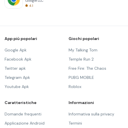
Google LLC
4.1
App più popolari
Giochi popolari
Google Apk
My Talking Tom
Facebook Apk
Temple Run 2
Twitter apk
Free Fire: The Chaos
Telegram Apk
PUBG MOBILE
Youtube Apk
Roblox
Caratteristiche
Informazioni
Domande frequenti
Informativa sulla privacy
Applicazione Android
Termini