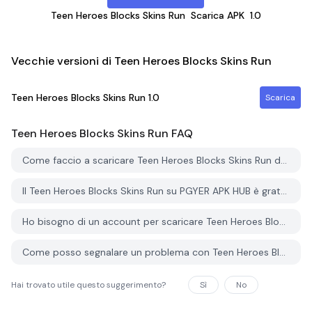
Teen Heroes Blocks Skins Run
Scarica APK
1.0
Vecchie versioni di Teen Heroes Blocks Skins Run
Teen Heroes Blocks Skins Run
1.0
Scarica
Teen Heroes Blocks Skins Run
FAQ
Come faccio a scaricare Teen Heroes Blocks Skins Run da PGYER APK HUB?
Il Teen Heroes Blocks Skins Run su PGYER APK HUB è gratuito?
Ho bisogno di un account per scaricare Teen Heroes Blocks Skins Run da PGYER APK HUB?
Come posso segnalare un problema con Teen Heroes Blocks Skins Run su PGYER APK HUB?
Hai trovato utile questo suggerimento?
Sì
No