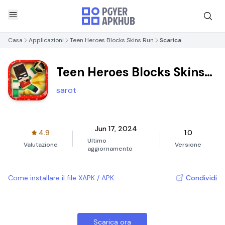
Casa
Applicazioni
Teen Heroes Blocks Skins Run
Scarica
Teen Heroes Blocks Skins
Run
sarot
Jun 17, 2024
4.9
1.0
Ultimo
Valutazione
Versione
aggiornamento
Come installare il file XAPK / APK
Condividi
Scarica ora