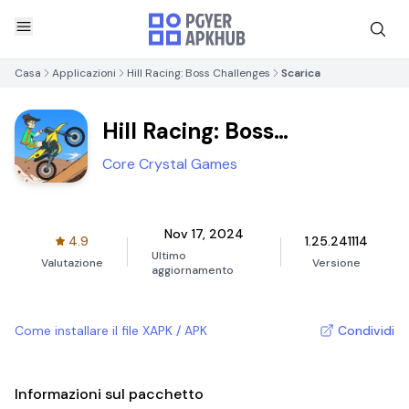
Casa
Applicazioni
Hill Racing: Boss Challenges
Scarica
Hill Racing: Boss
Challenges
Core Crystal Games
Nov 17, 2024
4.9
1.25.241114
Ultimo
Valutazione
Versione
aggiornamento
Come installare il file XAPK / APK
Condividi
Informazioni sul pacchetto