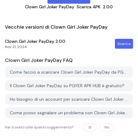
Clown Girl Joker PayDay
Scarica APK
2.0.0
Vecchie versioni di Clown Girl Joker PayDay
Clown Girl Joker PayDay
2.0.0
Scarica
Nov 21, 2024
Clown Girl Joker PayDay
FAQ
Come faccio a scaricare Clown Girl Joker PayDay da PGYER APK HUB?
Il Clown Girl Joker PayDay su PGYER APK HUB è gratuito?
Ho bisogno di un account per scaricare Clown Girl Joker PayDay da PGYER APK HUB?
Come posso segnalare un problema con Clown Girl Joker PayDay su PGYER APK HUB?
Hai trovato utile questo suggerimento?
Sì
No