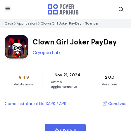
Casa
Applicazioni
Clown Girl Joker PayDay
Scarica
Clown Girl Joker PayDay
Cryogen Lab
Nov 21, 2024
4.9
2.0.0
Ultimo
Valutazione
Versione
aggiornamento
Come installare il file XAPK / APK
Condividi
Scarica ora