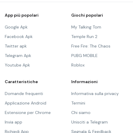
App più popolari
Giochi popolari
Google Apk
My Talking Tom
Facebook Apk
Temple Run 2
Twitter apk
Free Fire: The Chaos
Telegram Apk
PUBG MOBILE
Youtube Apk
Roblox
Caratteristiche
Informazioni
Domande frequenti
Informativa sulla privacy
Applicazione Android
Termini
Estensione per Chrome
Chi siamo
Invia app
Unisciti a Telegram
Richiedi App
Segnala & Feedback