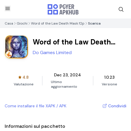
Casa
Giochi
Word of the Law Death Mask f2p
Scarica
Word of the Law Death
Mask f2p
Do Games Limited
Dec 23, 2024
4.8
1.0.23
Ultimo
Valutazione
Versione
aggiornamento
Come installare il file XAPK / APK
Condividi
Informazioni sul pacchetto