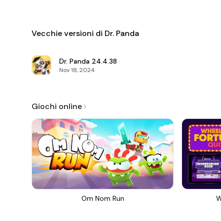
Vecchie versioni di Dr. Panda
Dr. Panda
24.4.38
Nov 18, 2024
Giochi online
Om Nom Run
W