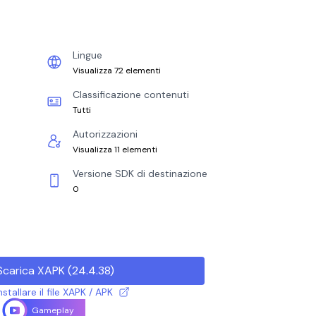
Lingue
Visualizza 72 elementi
Classificazione contenuti
Tutti
Autorizzazioni
Visualizza 11 elementi
Versione SDK di destinazione
0
Scarica XAPK
(
24.4.38
)
tallare il file XAPK / APK
Gameplay