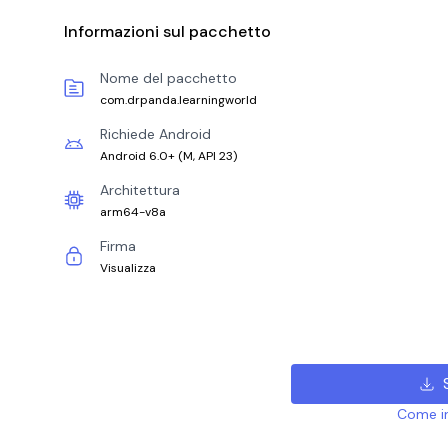
Informazioni sul pacchetto
Nome del pacchetto
com.drpanda.learningworld
Richiede Android
Android 6.0+
(
M, API 23
)
Architettura
arm64-v8a
Firma
Visualizza
Come ins