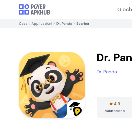
Gioch
Casa
Applicazioni
Dr. Panda
Scarica
Dr. Pa
Dr. Panda
4.9
Valutazione