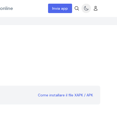
online
Invia app
Come installare il file XAPK / APK