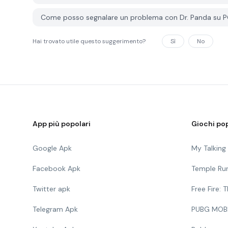
Come posso segnalare un problema con Dr. Panda su 
Hai trovato utile questo suggerimento?
Sì
No
App più popolari
Giochi pop
Google Apk
My Talkin
Facebook Apk
Temple Ru
Twitter apk
Free Fire:
Telegram Apk
PUBG MOB