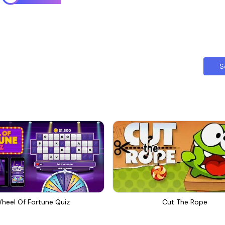
S
heel Of Fortune Quiz
Cut The Rope