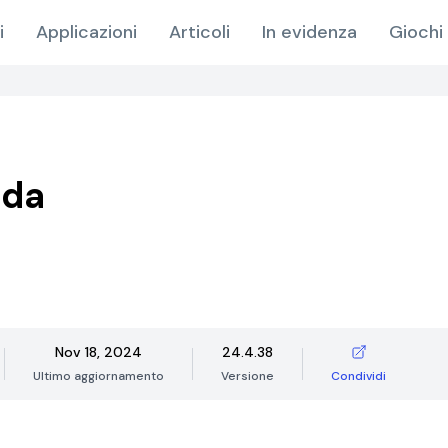
i
Applicazioni
Articoli
In evidenza
Giochi 
nda
Nov 18, 2024
24.4.38
Ultimo aggiornamento
Versione
Condividi