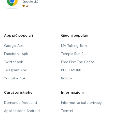
Google LLC
4.1
App più popolari
Giochi popolari
Google Apk
My Talking Tom
Facebook Apk
Temple Run 2
Twitter apk
Free Fire: The Chaos
Telegram Apk
PUBG MOBILE
Youtube Apk
Roblox
Caratteristiche
Informazioni
Domande frequenti
Informativa sulla privacy
Applicazione Android
Termini