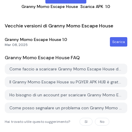
Granny Momo Escape House
Scarica APK
1.0
Vecchie versioni di Granny Momo Escape House
Granny Momo Escape House
1.0
Scarica
Mar 08, 2025
Granny Momo Escape House
FAQ
Come faccio a scaricare Granny Momo Escape House da PGYER APK HUB?
Il Granny Momo Escape House su PGYER APK HUB è gratuito?
Ho bisogno di un account per scaricare Granny Momo Escape House da PGYER APK HUB?
Come posso segnalare un problema con Granny Momo Escape House su PGYER APK HUB?
Hai trovato utile questo suggerimento?
Sì
No