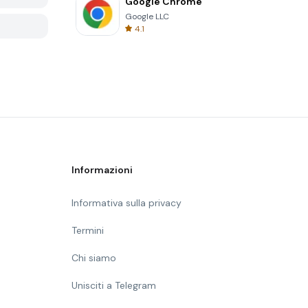
Google Chrome
Google LLC
4.1
Informazioni
Informativa sulla privacy
Termini
Chi siamo
Unisciti a Telegram