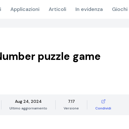
i
Applicazioni
Articoli
In evidenza
Giochi 
Number puzzle game
Aug 24, 2024
7.17
Ultimo aggiornamento
Versione
Condividi