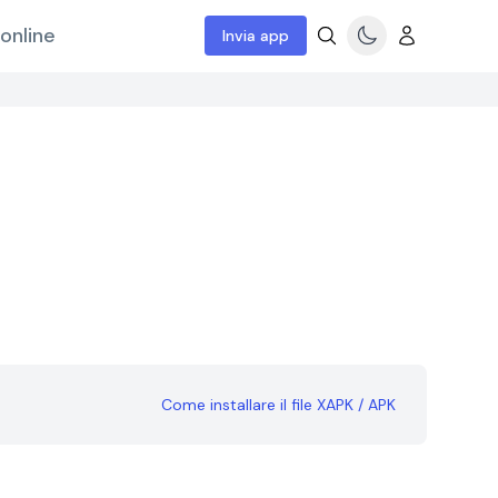
online
Invia app
Come installare il file XAPK / APK