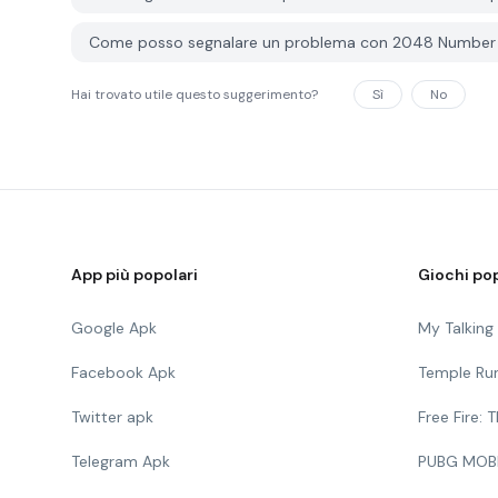
Come posso segnalare un problema con 2048 Number
Hai trovato utile questo suggerimento?
Sì
No
App più popolari
Giochi pop
Google Apk
My Talkin
Facebook Apk
Temple Ru
Twitter apk
Free Fire:
Telegram Apk
PUBG MOB